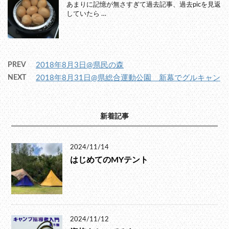
あまりに記憶が無さすぎて過去記事、過去picを見返
していたら …
PREV
2018年8月3日@県民の森
NEXT
2018年8月31日@県総合運動公園 新幕でグルキャン
新着記事
2024/11/14
はじめてのMYテント
2024/11/12