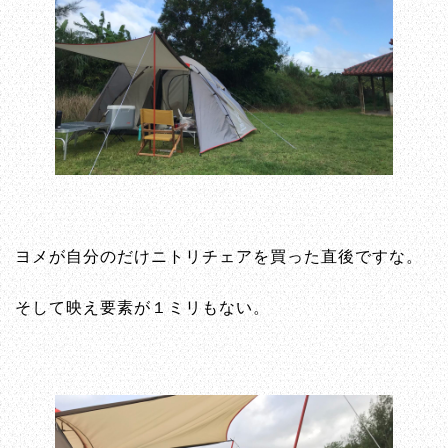
ヨメが自分のだけニトリチェアを買った直後ですな。
そして映え要素が１ミリもない。