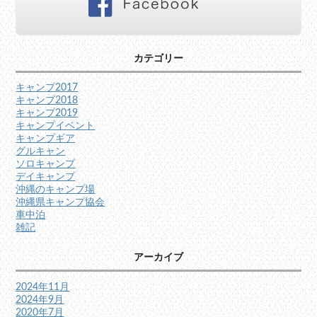
カテゴリー
キャンプ2017
キャンプ2018
キャンプ2019
キャンプイベント
キャンプギア
グルキャン
ソロキャンプ
デイキャンプ
沖縄のキャンプ場
沖縄県キャンプ協会
車中泊
雑記
アーカイブ
2024年11月
2024年9月
2020年7月