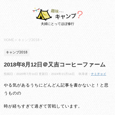
夫婦にとってほぼ修行
HOME
>
キャンプ2018
>
キャンプ2018
2018年8月12日＠又吉コーヒーファーム
投稿日：2020年7月16日 更新日：
2024年11月16日
執筆者：
ナミチャイ
やる気があるうちにどんどん記事を書かないと！と思
うものの
時が経ちすぎて過ぎて苦戦しています。