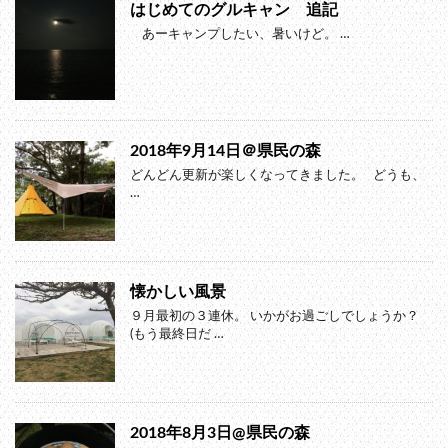
はじめてのグルキャン 追記
あーキャンプしたい、暑いけど。 …
2018年9月14日＠県民の森
どんどん更新が楽しくなってきました。 どうも、
…
懐かしい風景
９月最初の３連休。 いかがお過ごしでしょうか？
(もう最終日だ …
2018年8月3日@県民の森