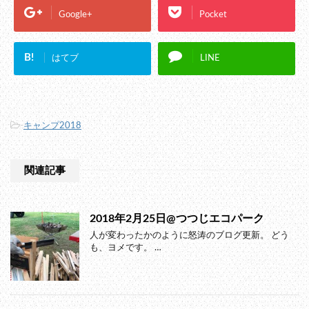
Google+
Pocket
B!
はてブ
LINE
-
キャンプ2018
関連記事
2018年2月25日@つつじエコパーク
人が変わったかのように怒涛のブログ更新。 どう
も、ヨメです。 …