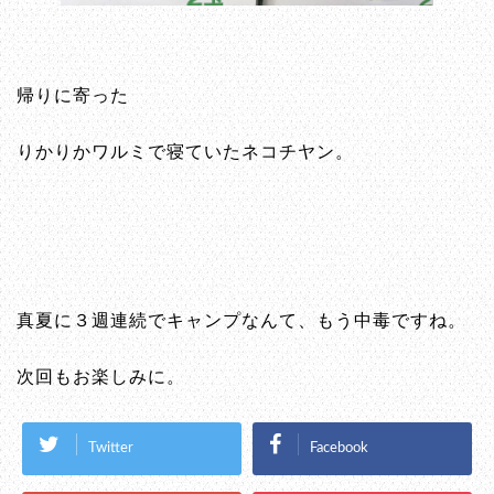
帰りに寄った
りかりかワルミで寝ていたネコチヤン。
真夏に３週連続でキャンプなんて、もう中毒ですね。
次回もお楽しみに。
Twitter
Facebook