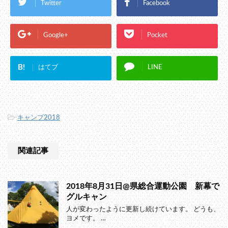
Twitter
Facebook
Google+
Pocket
B!
はてブ
LINE
-
キャンプ2018
関連記事
2018年8月31日@県総合運動公園 新幕で
グルキャン
人が変わったように更新し続けています。 どうも、
ヨメです。 …