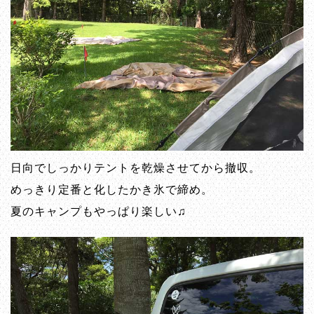
日向でしっかりテントを乾燥させてから撤収。
めっきり定番と化したかき氷で締め。
夏のキャンプもやっぱり楽しい♫