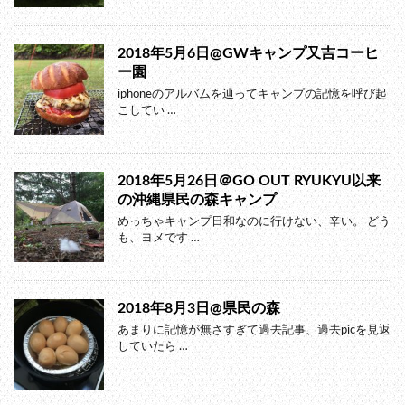
2018年5月6日@GWキャンプ又吉コーヒ
ー園
iphoneのアルバムを辿ってキャンプの記憶を呼び起
こしてい …
2018年5月26日＠GO OUT RYUKYU以来
の沖縄県民の森キャンプ
めっちゃキャンプ日和なのに行けない、辛い。 どう
も、ヨメです …
2018年8月3日@県民の森
あまりに記憶が無さすぎて過去記事、過去picを見返
していたら …