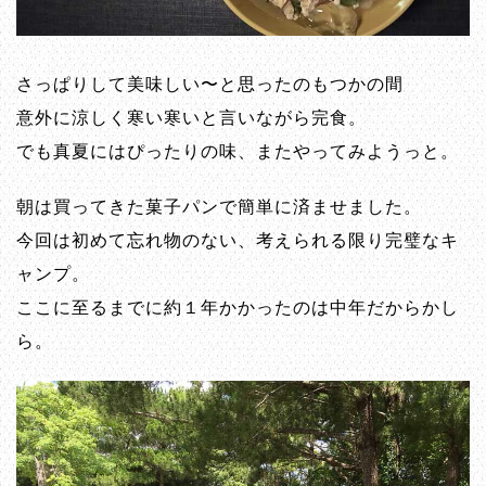
さっぱりして美味しい〜と思ったのもつかの間
意外に涼しく寒い寒いと言いながら完食。
でも真夏にはぴったりの味、またやってみようっと。
朝は買ってきた菓子パンで簡単に済ませました。
今回は初めて忘れ物のない、考えられる限り完璧なキ
ャンプ。
ここに至るまでに約１年かかったのは中年だからかし
ら。