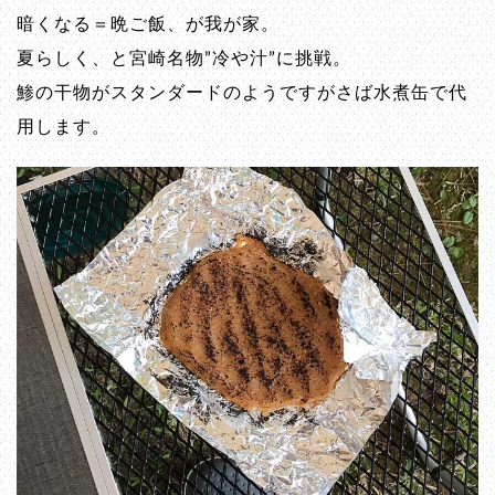
暗くなる＝晩ご飯、が我が家。
夏らしく、と宮崎名物”冷や汁”に挑戦。
鯵の干物がスタンダードのようですがさば水煮缶で代
用します。