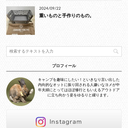
2024/09/22
重いものと手作りのもの。
プロフィール
キャンプを趣味にしたい！といきなり言い出した
内向的なオットに振り回される人嫌いなヨメが中
年夫婦にとってはほぼ修行ともいえるアウトドア
に立ち向かう姿をゆるりと綴ります。