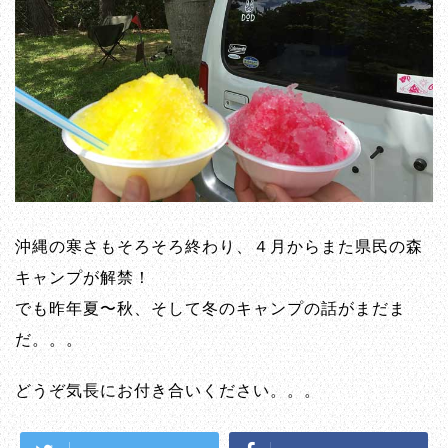
沖縄の寒さもそろそろ終わり、４月からまた県民の森
キャンプが解禁！
でも昨年夏〜秋、そして冬のキャンプの話がまだま
だ。。。
どうぞ気長にお付き合いください。。。