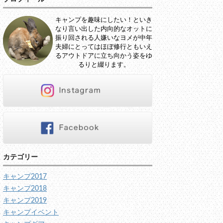
キャンプを趣味にしたい！といき
なり言い出した内向的なオットに
振り回される人嫌いなヨメが中年
夫婦にとってはほぼ修行ともいえ
るアウトドアに立ち向かう姿をゆ
るりと綴ります。
カテゴリー
キャンプ2017
キャンプ2018
キャンプ2019
キャンプイベント