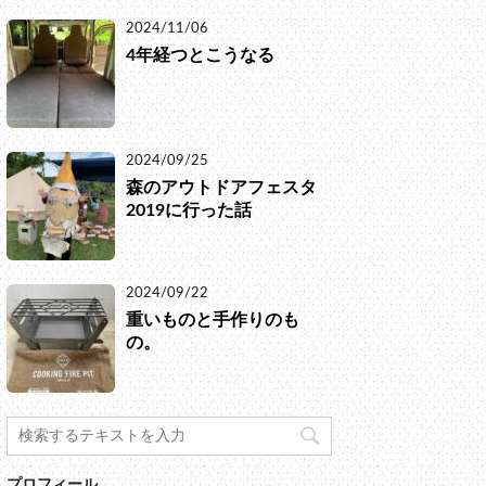
2024/11/06
4年経つとこうなる
2024/09/25
森のアウトドアフェスタ
2019に行った話
2024/09/22
重いものと手作りのも
の。
プロフィール