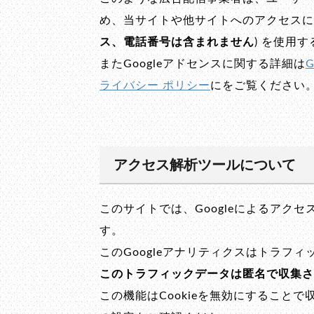
め、当サイトや他サイトへのアクセスに関す
ス、電話番号は含まれません
) を使用
またGoogleアドセンスに関する詳細は
ライバシー ポリシー
にをご覧ください
アクセス解析ツールについて
このサイトでは、Googleによるアクセ
す。
このGoogleアナリティクスはトラフィ
このトラフィックデータは匿名で収集さ
この機能はCookieを無効にすること