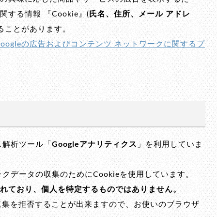
る情報 『Cookie』(
氏名、住所、メール アドレ
することがあります。
Googleの広告およびコンテンツ ネットワークに関するプ
。
ス解析ツール「
Googleアナリティクス
」を利用していま
ックデータの収集のためにCookieを使用しています。
れており、個人を特定するものではありません。
で収集を拒否することが出来ますので、お使いのブラウザ