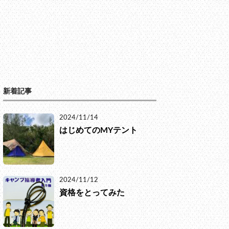
新着記事
2024/11/14
はじめてのMYテント
2024/11/12
資格をとってみた