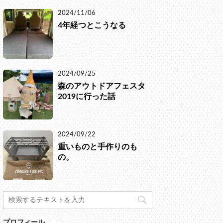
2024/11/06
4年経つとこうなる
2024/09/25
森のアウトドアフェスタ
2019に行った話
2024/09/22
重いものと手作りのも
の。
プロフィール