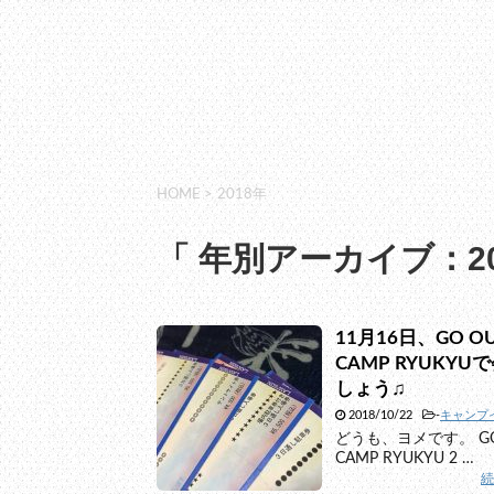
HOME
>
2018年
「 年別アーカイブ：20
11月16日、GO O
CAMP RYUKYU
しょう♫
2018/10/22
-
キャンプ
どうも、ヨメです。 GO
CAMP RYUKYU 2 …