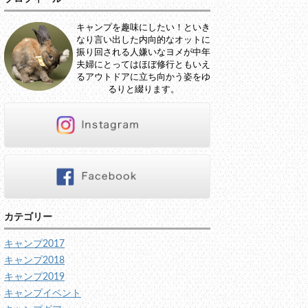
キャンプを趣味にしたい！といき
なり言い出した内向的なオットに
振り回される人嫌いなヨメが中年
夫婦にとってはほぼ修行ともいえ
るアウトドアに立ち向かう姿をゆ
るりと綴ります。
カテゴリー
キャンプ2017
キャンプ2018
キャンプ2019
キャンプイベント